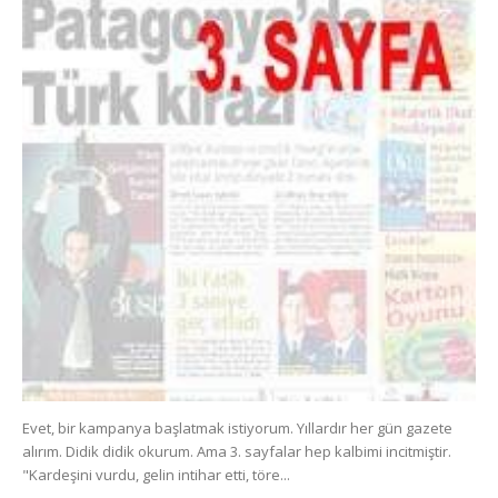
Evet, bir kampanya başlatmak istiyorum. Yıllardır her gün gazete
alırım. Didik didik okurum. Ama 3. sayfalar hep kalbimi incitmiştir.
"Kardeşini vurdu, gelin intihar etti, töre...