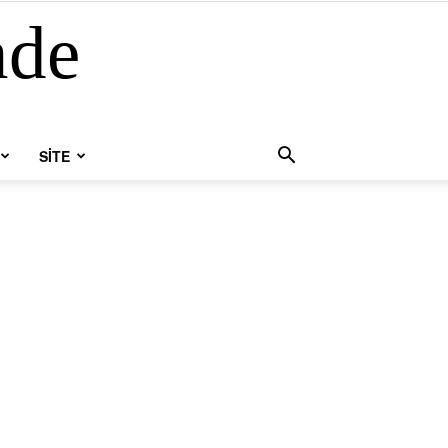
nde
SİTE