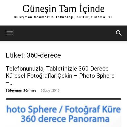
Güneşin Tam İçinde
Süleyman Sönmez'le Teknoloji, Kültür, Sinema, YZ
Etiket: 360-derece
Telefonunuzla, Tabletinizle 360 Derece
Küresel Fotoğraflar Çekin – Photo Sphere
–...
Süleyman Sönmez
-
6 Şubat 2015