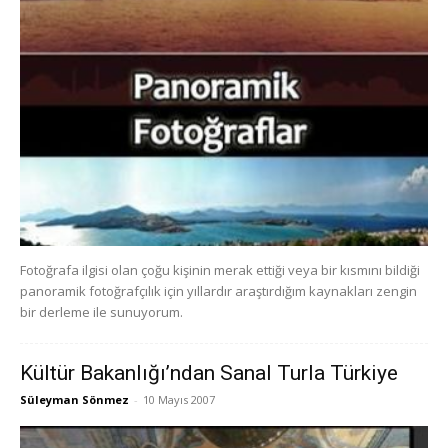
Fotoğrafa ilgisi olan çoğu kişinin merak ettiği veya bir kısmını bildiği
panoramik fotoğrafçılık için yıllardır araştırdığım kaynakları zengin
bir derleme ile sunuyorum.
Kültür Bakanlığı’ndan Sanal Turla Türkiye
Süleyman Sönmez
-
10 Mayıs 2007