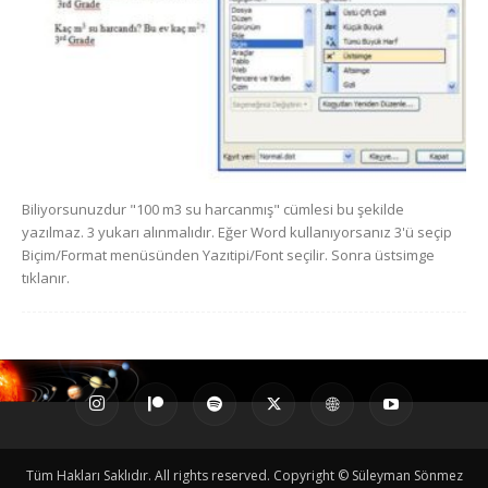
Biliyorsunuzdur "100 m3 su harcanmış" cümlesi bu şekilde
yazılmaz. 3 yukarı alınmalıdır. Eğer Word kullanıyorsanız 3'ü seçip
Biçim/Format menüsünden Yazıtipi/Font seçilir. Sonra üstsimge
tıklanır.
Tüm Hakları Saklıdır. All rights reserved. Copyright © Süleyman Sönmez