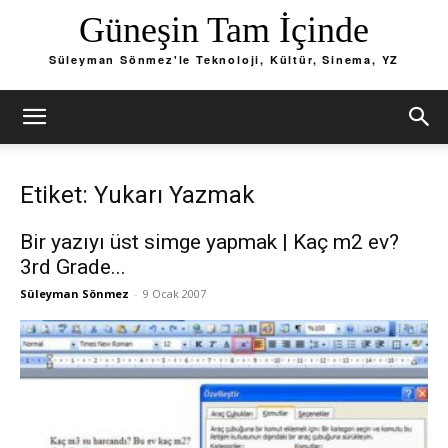
Güneşin Tam İçinde
Süleyman Sönmez'le Teknoloji, Kültür, Sinema, YZ
Etiket: Yukarı Yazmak
Bir yazıyı üst simge yapmak | Kaç m2 ev?
3rd Grade...
Süleyman Sönmez
-
9 Ocak 2007