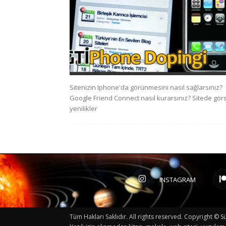
Sitenizin Iphone'da görünmesini nasıl sağlarsınız?
Google Friend Connect nasıl kurarsınız? Sitede gör
yenilikler
INSTAGRAM
Tüm Hakları Saklıdır. All rights reserved. Copyright 