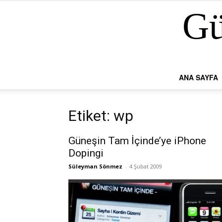
Gü
ANA SAYFA
Etiket: wp
Güneşin Tam İçinde’ye iPhone
Dopingi
Süleyman Sönmez
-
4 Şubat 2009