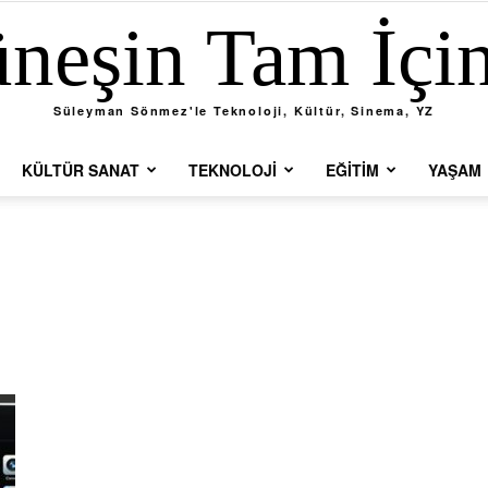
neşin Tam İçi
Süleyman Sönmez'le Teknoloji, Kültür, Sinema, YZ
KÜLTÜR SANAT
TEKNOLOJI
EĞITIM
YAŞAM