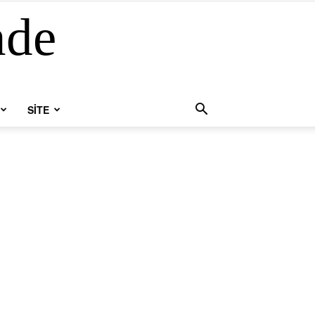
nde
SİTE