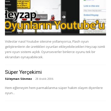
Videolar nasıl Youtube sitesine yollanıyorsa, Flash oyun
geliştirenlerin de ürettikleri oyunları ekleyebilecekleri Heyzap isimli
yeni oyun sistemi açıldı. Oyunseverler binlerce oyunu tek bir
ekrandan oynayabilecek.
Süper Yerçekimi
Süleyman Sönmez
-
28 Aralık 2006
Hem eğleneyim hem parmaklarıma süper hakim olayım diyenlere
oyun...