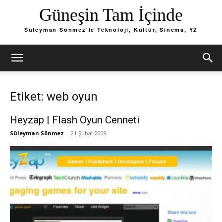
Güneşin Tam İçinde
Süleyman Sönmez'le Teknoloji, Kültür, Sinema, YZ
Etiket: web oyun
Heyzap | Flash Oyun Cenneti
Süleyman Sönmez
-
21 Şubat 2009