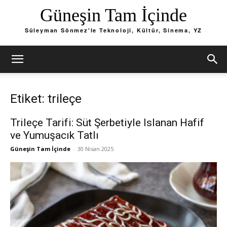
Güneşin Tam İçinde
Süleyman Sönmez'le Teknoloji, Kültür, Sinema, YZ
Etiket: trileçe
Trileçe Tarifi: Süt Şerbetiyle Islanan Hafif
ve Yumuşacık Tatlı
Güneşin Tam İçinde
-
30 Nisan 2025