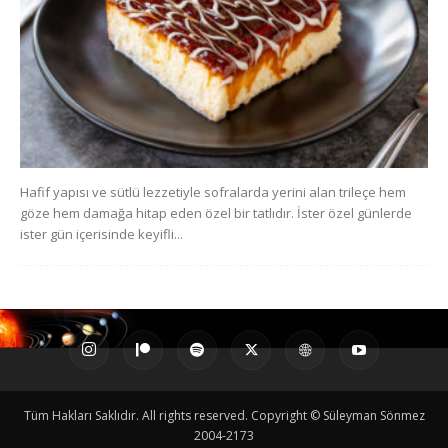
Hafif yapısı ve sütlü lezzetiyle sofralarda yerini alan trileçe hem
göze hem damağa hitap eden özel bir tatlıdır. İster özel günlerde
ister gün içerisinde keyifli...
Tüm Hakları Saklıdır. All rights reserved. Copyright © Süleyman Sönmez
2004-2173