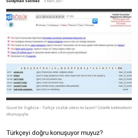
Süleyman Sönmez
-
6 Mart 2007
Güzel bir İngilizce - Türkçe sözlük sitesi mi lazım? Üstelik kelimelerin
okunuşuyla.
Türkçeyi doğru konuşuyor muyuz?