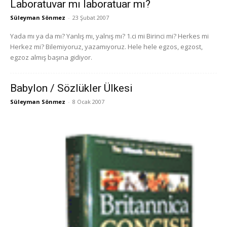
Laboratuvar mı laboratuar mı?
Süleyman Sönmez
-
23 Şubat 2007
Yada mı ya da mı? Yanlış mı, yalnış mı? 1.ci mi Birinci mi? Herkes mi
Herkez mi? Bilemiyoruz, yazamıyoruz. Hele hele egzos, egzost,
egzoz almış başına gidiyor.
Babylon / Sözlükler Ülkesi
Süleyman Sönmez
-
8 Ocak 2007