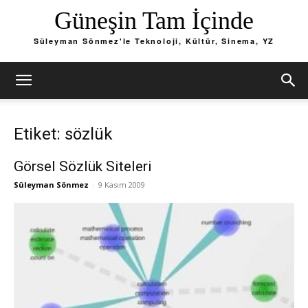
Güneşin Tam İçinde
Süleyman Sönmez'le Teknoloji, Kültür, Sinema, YZ
Etiket: sözlük
Görsel Sözlük Siteleri
Süleyman Sönmez
-
9 Kasım 2009