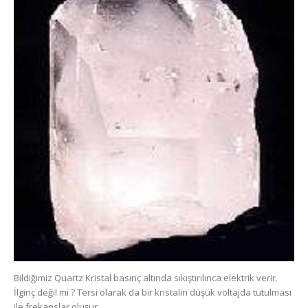
Bildiğimiz Quartz Kristal basınç altında sıkıştırılınca elektrik verir.
İlginç değil mi ? Tersi olarak da bir kristalin düşük voltajda tutulması
ile frekanslar oluşur.