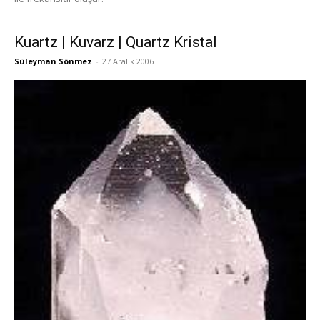
Kuartz | Kuvarz | Quartz Kristal
Süleyman Sönmez
-
27 Aralık 2006