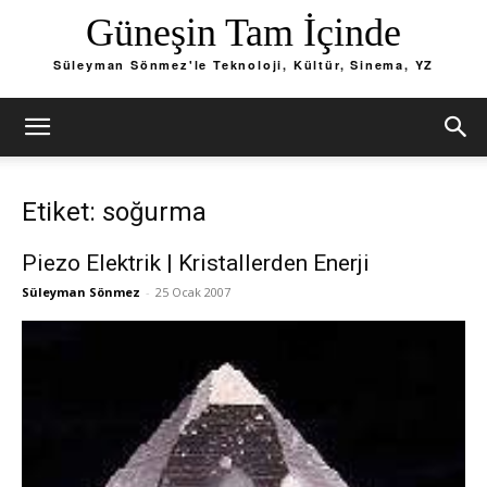
Güneşin Tam İçinde
Süleyman Sönmez'le Teknoloji, Kültür, Sinema, YZ
Etiket: soğurma
Piezo Elektrik | Kristallerden Enerji
Süleyman Sönmez
-
25 Ocak 2007