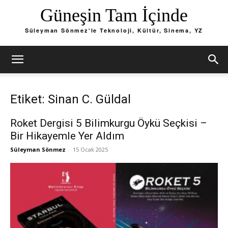
Güneşin Tam İçinde
Süleyman Sönmez'le Teknoloji, Kültür, Sinema, YZ
Etiket: Sinan C. Güldal
Roket Dergisi 5 Bilimkurgu Öykü Seçkisi –
Bir Hikayemle Yer Aldım
Süleyman Sönmez
-
15 Ocak 2025