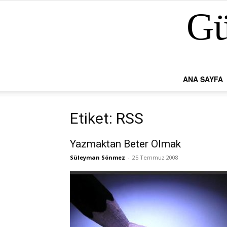
Gü
ANA SAYFA
Etiket: RSS
Yazmaktan Beter Olmak
Süleyman Sönmez
-
25 Temmuz 2008