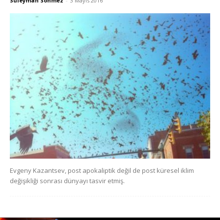
Süleyman Sönmez
-
3 Mayıs 2016
Evgeny Kazantsev, post apokaliptik değil de post küresel iklim
değişikliği sonrası dünyayı tasvir etmiş.