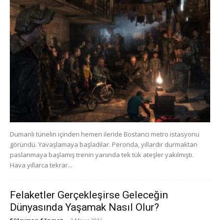
Dumanlı tünelin içinden hemen ileride Bostancı metro istasyonu
göründü. Yavaşlamaya başladılar. Peronda, yıllardır durmaktan
paslanmaya başlamış trenin yanında tek tük ateşler yakılmıştı.
Hava yıllarca tekrar...
Felaketler Gerçekleşirse Geleceğin
Dünyasında Yaşamak Nasıl Olur?