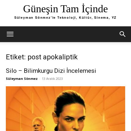
Güneşin Tam İçinde
Süleyman Sönmez'le Teknoloji, Kültür, Sinema, YZ
Etiket: post apokaliptik
Silo – Bilimkurgu Dizi İncelemesi
Süleyman Sönmez
-
13 Aralık 2023