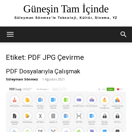
Güneşin Tam İçinde
Süleyman Sönmez'le Teknoloji, Kültür, Sinema, YZ
Etiket: PDF JPG Çevirme
PDF Dosyalarıyla Çalışmak
Süleyman Sönmez
-
1 Ağustos 2021