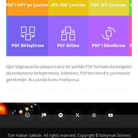
Eğer bilgisayarda çalışıyorsanız bir şekilde PDF formatında belgeleri
düzenlemeniz birleştirmeniz, bölmeniz, PDF'ten Word'e çevirmeniz
gerekmiştir. Bu yazıda bunu inceliyoruz.
Tüm Hakları Saklıdır. All rights reserved. Copyright © Süleyman Sönmez