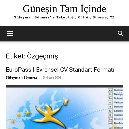
Güneşin Tam İçinde
Süleyman Sönmez'le Teknoloji, Kültür, Sinema, YZ
Etiket: Özgeçmiş
EuroPass | Evrensel CV Standart Formatı
Süleyman Sönmez
-
15 Nisan 2008