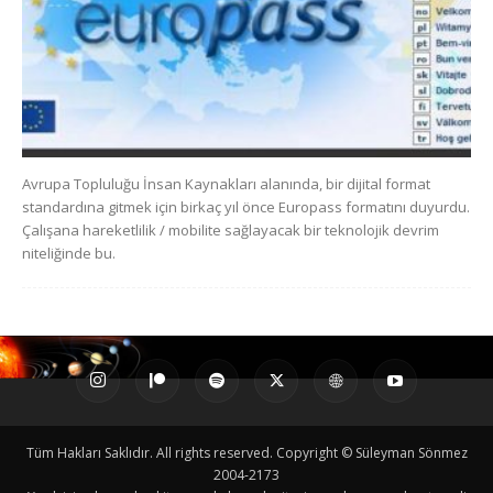
Avrupa Topluluğu İnsan Kaynakları alanında, bir dijital format
standardına gitmek için birkaç yıl önce Europass formatını duyurdu.
Çalışana hareketlilik / mobilite sağlayacak bir teknolojik devrim
niteliğinde bu.
Tüm Hakları Saklıdır. All rights reserved. Copyright © Süleyman Sönmez
2004-2173