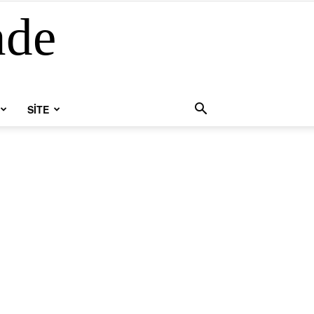
nde
SİTE