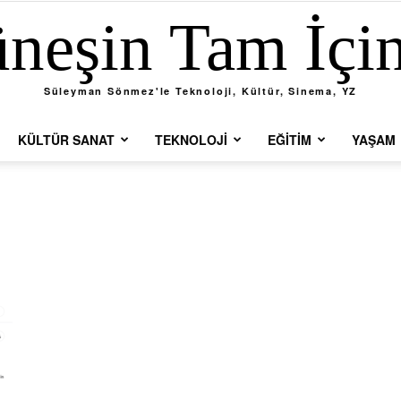
neşin Tam İçi
Süleyman Sönmez'le Teknoloji, Kültür, Sinema, YZ
KÜLTÜR SANAT
TEKNOLOJI
EĞITIM
YAŞAM