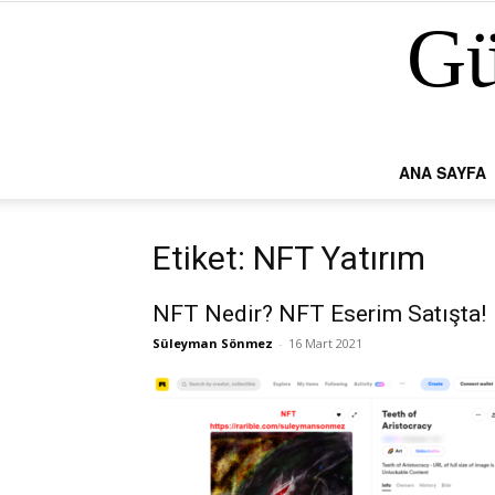
Gü
ANA SAYFA
Etiket: NFT Yatırım
NFT Nedir? NFT Eserim Satışta!
Süleyman Sönmez
-
16 Mart 2021