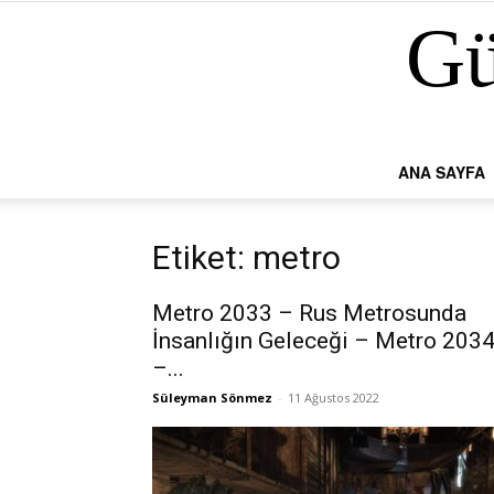
Gü
ANA SAYFA
Etiket: metro
Metro 2033 – Rus Metrosunda
İnsanlığın Geleceği – Metro 203
–...
Süleyman Sönmez
-
11 Ağustos 2022