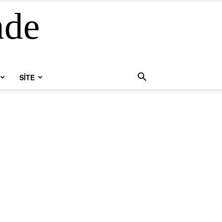
nde
SİTE