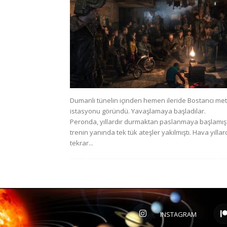
Dumanlı tünelin içinden hemen ileride Bostancı me
istasyonu göründü. Yavaşlamaya başladılar.
Peronda, yıllardır durmaktan paslanmaya başlamış
trenin yanında tek tük ateşler yakılmıştı. Hava yıllar
tekrar...
INSTAGRAM