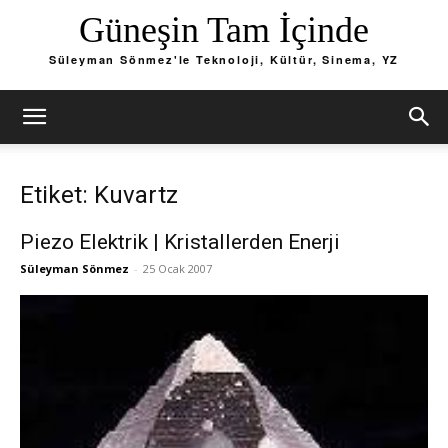
Güneşin Tam İçinde
Süleyman Sönmez'le Teknoloji, Kültür, Sinema, YZ
Etiket: Kuvartz
Piezo Elektrik | Kristallerden Enerji
Süleyman Sönmez
-
25 Ocak 2007