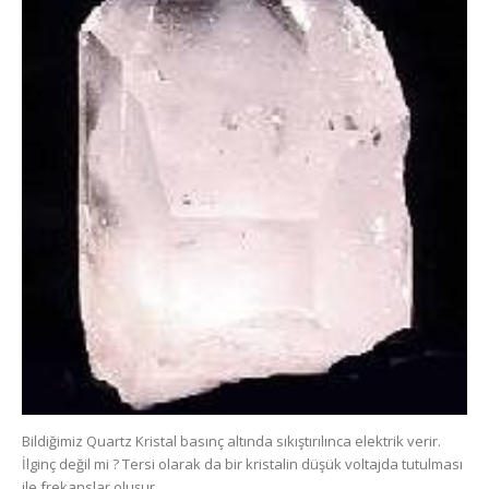
Bildiğimiz Quartz Kristal basınç altında sıkıştırılınca elektrik verir.
İlginç değil mi ? Tersi olarak da bir kristalin düşük voltajda tutulması
ile frekanslar oluşur.