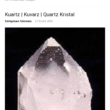
Kuartz | Kuvarz | Quartz Kristal
Süleyman Sönmez
-
27 Aralık 2006