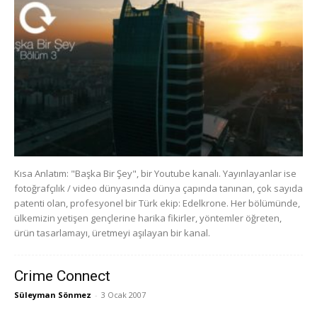
Kısa Anlatım: "Başka Bir Şey", bir Youtube kanalı. Yayınlayanlar ise
fotoğrafçılık / video dünyasında dünya çapında tanınan, çok sayıda
patenti olan, profesyonel bir Türk ekip: Edelkrone. Her bölümünde,
ülkemizin yetişen gençlerine harika fikirler, yöntemler öğreten,
ürün tasarlamayı, üretmeyi aşılayan bir kanal.
Crime Connect
Süleyman Sönmez
-
3 Ocak 2007