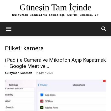
Güneşin Tam İçinde
Süleyman Sönmez'le Teknoloji, Kültür, Sinema, YZ
Etiket: kamera
iPad ile Camera ve Mikrofon Açıp Kapatmak
– Google Meet ve...
Süleyman Sönmez
-
14 Nisan 2020