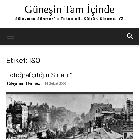
Güneşin Tam İçinde
Süleyman Sönmez'le Teknoloji, Kültür, Sinema, YZ
Etiket: ISO
Fotoğrafçılığın Sırları 1
Süleyman Sönmez
-
14 Şubat 2008