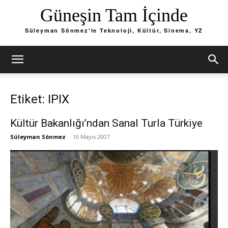
Güneşin Tam İçinde
Süleyman Sönmez'le Teknoloji, Kültür, Sinema, YZ
Etiket: IPIX
Kültür Bakanlığı’ndan Sanal Turla Türkiye
Süleyman Sönmez
-
10 Mayıs 2007