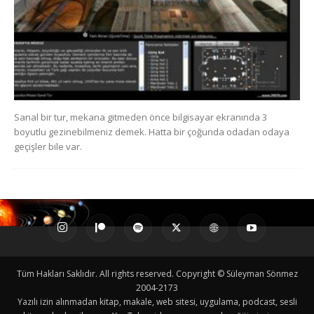
Sanal bir tur, mekana gitmeden önce bilgisayar ekranında 3
boyutlu gezinebilmeniz demek. Hatta bir çoğunda odadan odaya
geçişler bile var.
Tüm Hakları Saklıdır. All rights reserved. Copyright © Süleyman Sönmez
2004-2173
Yazılı izin alınmadan kitap, makale, web sitesi, uygulama, podcast, sesli