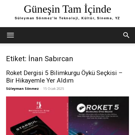
Güneşin Tam İçinde
Süleyman Sönmez'le Teknoloji, Kültür, Sinema, YZ
Etiket: İnan Sabırcan
Roket Dergisi 5 Bilimkurgu Öykü Seçkisi –
Bir Hikayemle Yer Aldım
Süleyman Sönmez
-
15 Ocak 2025