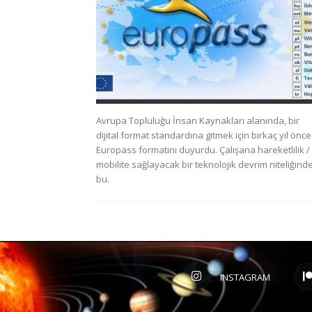
Avrupa Topluluğu İnsan Kaynakları alanında, bir
dijital format standardına gitmek için birkaç yıl önce
Europass formatını duyurdu. Çalışana hareketlilik /
mobilite sağlayacak bir teknolojik devrim niteliğind
bu.
INSTAGRAM