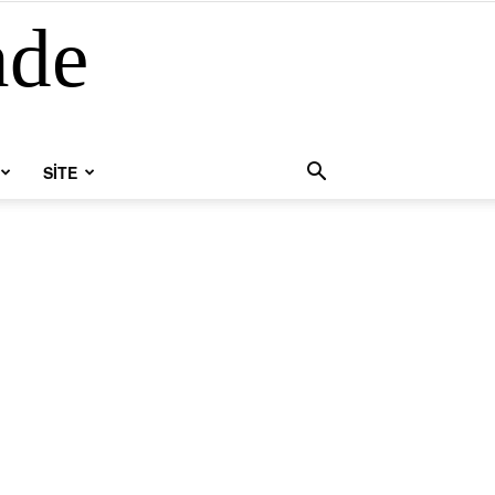
nde
SİTE