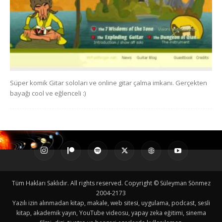
Süper komik Gitar soloları ve online gitar çalma imkanı. Gerçekten
bayağı cool ve eğlenceli :)
Tüm Hakları Saklıdır. All rights reserved. Copyright © Süleyman Sönmez
2004-2173
Yazılı izin alınmadan kitap, makale, web sitesi, uygulama, podcast, sesli
kitap, akademik yayın, YouTube videosu, yapay zeka eğitimi, sinema