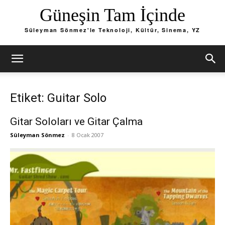
Güneşin Tam İçinde
Süleyman Sönmez'le Teknoloji, Kültür, Sinema, YZ
Etiket: Guitar Solo
Gitar Soloları ve Gitar Çalma
Süleyman Sönmez
-
8 Ocak 2007