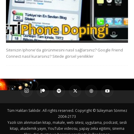
Sitenizin Iphone'da görünmesini nasıl sağlarsınız? Google Friend
Connect nasıl kurarsınız? Sitede görsel yenilikler
Tüm Hakları Saklıdır. All rights reserved. Copyright © Süleyman Sönmez
2004-2173
Yazılı izin alınmadan kitap, makale, web sitesi, uygulama, podcast, sesli
kitap, akademik yayın, YouTube videosu, yapay zeka eğitimi, sinema