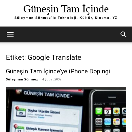
Güneşin Tam İçinde
Süleyman Sönmez'le Teknoloji, Kültür, Sinema, YZ
Etiket: Google Translate
Güneşin Tam İçinde’ye iPhone Dopingi
Süleyman Sönmez
-
4 Şubat 2009