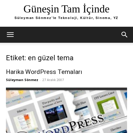
Güneşin Tam İçinde
Süleyman Sönmez'le Teknoloji, Kültür, Sinema, YZ
Etiket: en güzel tema
Harika WordPress Temaları
Süleyman Sönmez
-
27 Aralık 2007