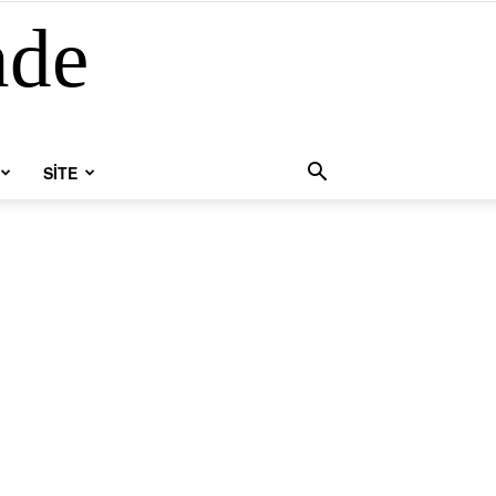
nde
SİTE