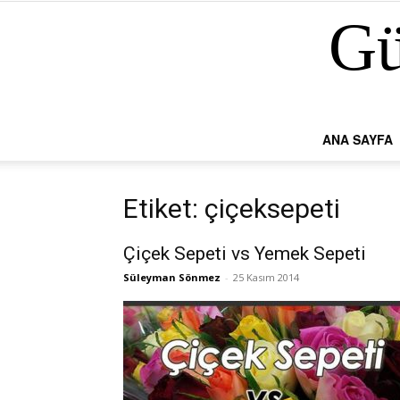
Gü
ANA SAYFA
Etiket: çiçeksepeti
Çiçek Sepeti vs Yemek Sepeti
Süleyman Sönmez
-
25 Kasım 2014