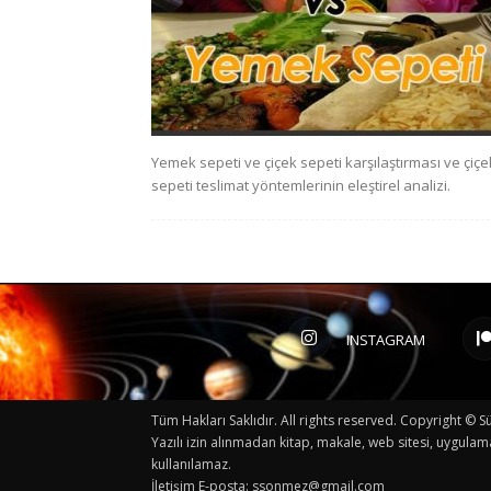
Yemek sepeti ve çiçek sepeti karşılaştırması ve çiçe
sepeti teslimat yöntemlerinin eleştirel analizi.
INSTAGRAM
Tüm Hakları Saklıdır. All rights reserved. Copyright 
Yazılı izin alınmadan kitap, makale, web sitesi, uygulam
kullanılamaz.
İletişim E-posta:
ssonmez@gmail.com