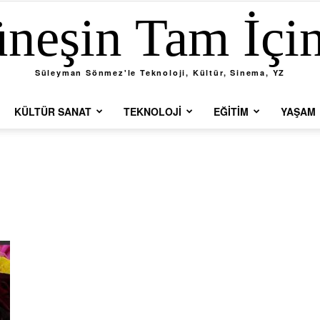
neşin Tam İçi
Süleyman Sönmez'le Teknoloji, Kültür, Sinema, YZ
KÜLTÜR SANAT
TEKNOLOJI
EĞITIM
YAŞAM