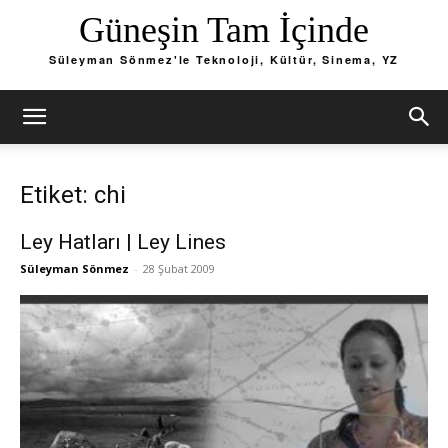
Güneşin Tam İçinde
Süleyman Sönmez'le Teknoloji, Kültür, Sinema, YZ
Etiket: chi
Ley Hatları | Ley Lines
Süleyman Sönmez
-
28 Şubat 2009