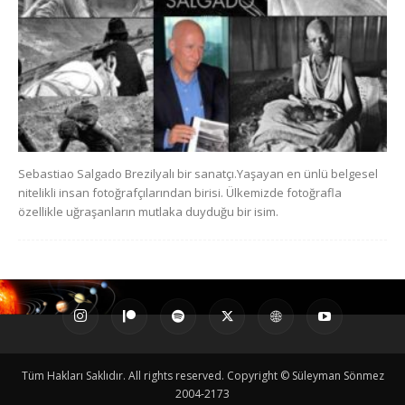
Sebastiao Salgado Brezilyalı bir sanatçı.Yaşayan en ünlü belgesel
nitelikli insan fotoğrafçılarından birisi. Ülkemizde fotoğrafla
özellikle uğraşanların mutlaka duyduğu bir isim.
Tüm Hakları Saklıdır. All rights reserved. Copyright © Süleyman Sönmez
2004-2173