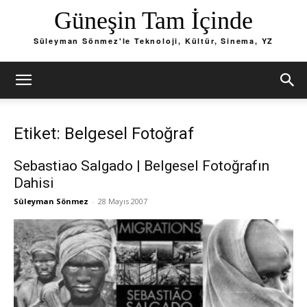
Güneşin Tam İçinde
Süleyman Sönmez'le Teknoloji, Kültür, Sinema, YZ
Etiket: Belgesel Fotoğraf
Sebastiao Salgado | Belgesel Fotoğrafın
Dahisi
Süleyman Sönmez
-
28 Mayıs 2007