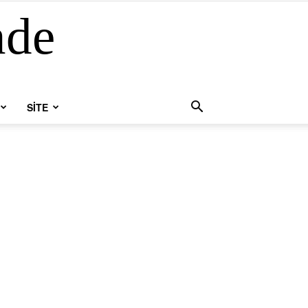
nde
SİTE