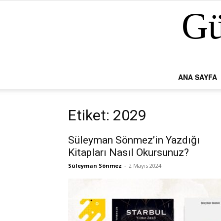
Gü
ANA SAYFA
Etiket: 2029
Süleyman Sönmez’in Yazdığı
Kitapları Nasıl Okursunuz?
Süleyman Sönmez
-
2 Mayıs 2024