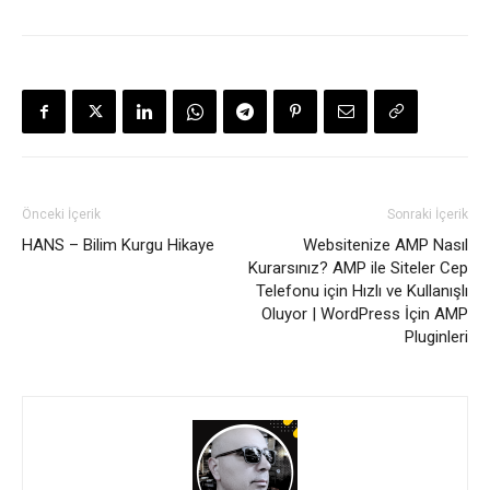
Önceki İçerik
Sonraki İçerik
HANS – Bilim Kurgu Hikaye
Websitenize AMP Nasıl
Kurarsınız? AMP ile Siteler Cep
Telefonu için Hızlı ve Kullanışlı
Oluyor | WordPress İçin AMP
Pluginleri