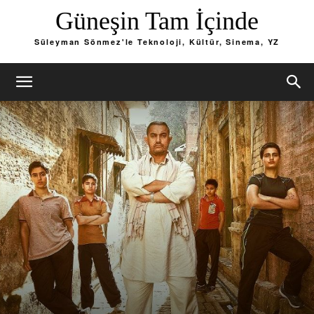
Güneşin Tam İçinde
Süleyman Sönmez'le Teknoloji, Kültür, Sinema, YZ