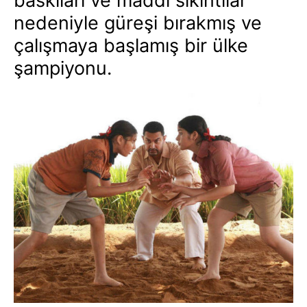
baskıları ve maddi sıkıntılar
nedeniyle güreşi bırakmış ve
çalışmaya başlamış bir ülke
şampiyonu.