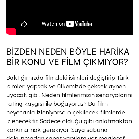
BİZDEN NEDEN BÖYLE HARİKA
BİR KONU VE FİLM ÇIKMIYOR?
Baktığımızda filmdeki isimleri değiştirip Türk
isimleri yapsak ve ülkemizde çeksek aynen
uyacak gibi. Neden filmlerimizin senaryolarını
rating kaygısı ile boğuyoruz? Bu film
heyecanla izleniyorsa o çekilecek filmlerde
izlenecektir. Sadece olduğu gibi anlatmaktan
korkmamak gerekiyor. Suya sabuna
dokunmadan sanat yapılamıyor maalesef.