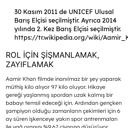
30 Kasım 2011 de UNICEF Ulusal
Barış Elçisi seçilmiştir. Ayrıca 2014
yılında 2. Kez Barış Elçisi seçilmiştir.
https://tr.wikipedia.org/wiki/Aamir
ROL İÇİN ŞİŞMANLAMAK,
ZAYIFLAMAK
Aamir Khan filmde inanılmaz bir şey yaparak
müthiş kilo alıyor 97 kilo oluyor. Hikaye
gereği yaşlanmış spordan uzak kalmış bir
babayı temsil edeceği için. Ardından gençken
şampiyon olduğu zamanların çekimleri için 6
ay süren işkenceye yakın spor antrenmaları
ile yağ oranını %9,67 civarına düşürüyor.