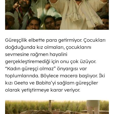
Güreşçilik elbette para getirmiyor. Çocukları
doğduğunda kız olmaları, çocuklarını
sevmesine rağmen hayalini
gerçekleştiremediği için onu çok üzüyor.
“Kadın güreşçi olmaz” önyargısı var
toplumlarında. Böylece macera başlıyor. İki
kızı Geeta ve Babita’yi sağlam güreşçiler
olarak yetiştirmeye karar veriyor.