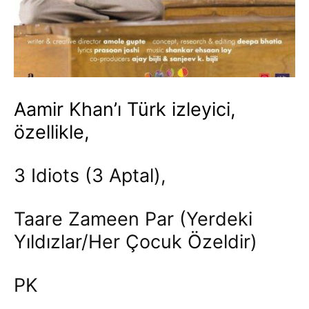
Aamir Khan’ı Türk izleyici,
özellikle,
3 Idiots (3 Aptal),
Taare Zameen Par (Yerdeki
Yıldızlar/Her Çocuk Özeldir)
PK