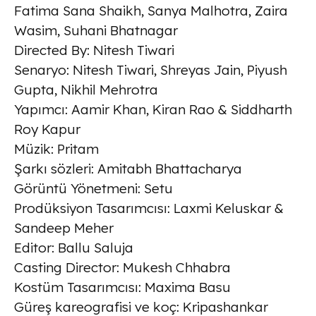
Fatima Sana Shaikh, Sanya Malhotra, Zaira
Wasim, Suhani Bhatnagar
Directed By: Nitesh Tiwari
Senaryo: Nitesh Tiwari, Shreyas Jain, Piyush
Gupta, Nikhil Mehrotra
Yapımcı: Aamir Khan, Kiran Rao & Siddharth
Roy Kapur
Müzik: Pritam
Şarkı sözleri: Amitabh Bhattacharya
Görüntü Yönetmeni: Setu
Prodüksiyon Tasarımcısı: Laxmi Keluskar &
Sandeep Meher
Editor: Ballu Saluja
Casting Director: Mukesh Chhabra
Kostüm Tasarımcısı: Maxima Basu
Güreş kareografisi ve koç: Kripashankar