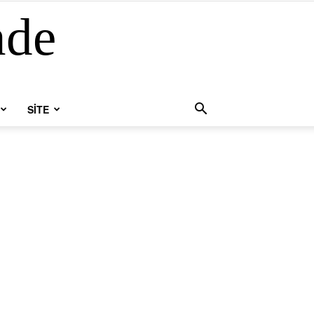
nde
SİTE