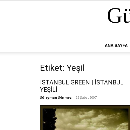
Gü
ANA SAYFA
Etiket: Yeşil
ISTANBUL GREEN | İSTANBUL
YEŞİLİ
Süleyman Sönmez
-
26 Şubat 2007