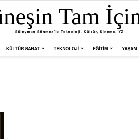
neşin Tam İçi
Süleyman Sönmez'le Teknoloji, Kültür, Sinema, YZ
KÜLTÜR SANAT
TEKNOLOJI
EĞITIM
YAŞAM