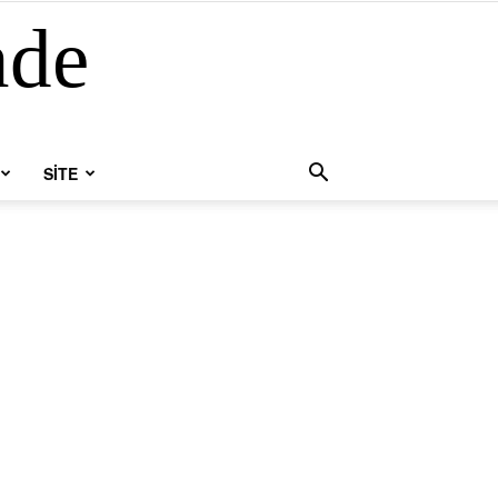
nde
SİTE