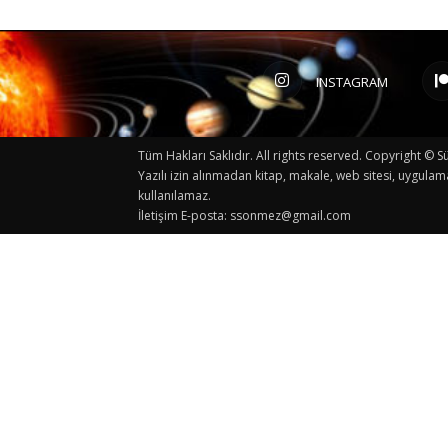
INSTAGRAM
Tüm Hakları Saklıdır. All rights reserved. Copyright 
Yazılı izin alınmadan kitap, makale, web sitesi, uygulam
kullanılamaz.
İletişim E-posta:
ssonmez@gmail.com