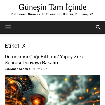
Güneşin Tam İçinde
Süleyman Sönmez'le Teknoloji, Kültür, Sinema, YZ
Etiket: X
Demokrasi Çağı Bitti mi? Yapay Zeka
Sonrası Dünyaya Bakalım
Süleyman Sönmez
-
9 Ocak 2025