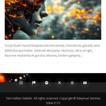
Yuval Noah Harari kitaplarında ima etmişti. Demokrasi güzeldi ama
bitti(!) Buraya kadar. Gelecek dünyada, ölümsüz, ultra zengin,
beynine implantla AI gücünü eklemiş, bedeni gelişmiş...
Tüm Hakları Saklıdır. All rights reserved. Copyright © Süleyman Sönmez
2004-2173