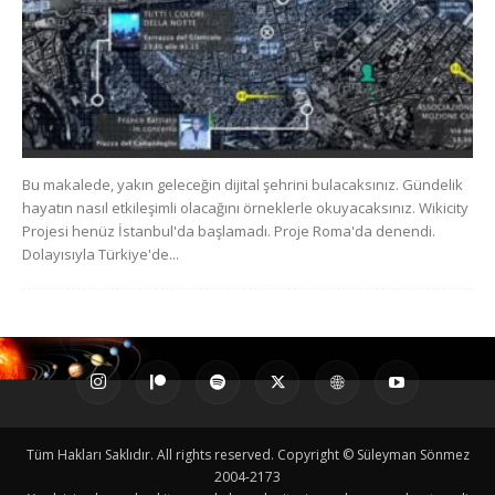
Bu makalede, yakın geleceğin dijital şehrini bulacaksınız. Gündelik
hayatın nasıl etkileşimli olacağını örneklerle okuyacaksınız. Wikicity
Projesi henüz İstanbul'da başlamadı. Proje Roma'da denendi.
Dolayısıyla Türkiye'de...
Tüm Hakları Saklıdır. All rights reserved. Copyright © Süleyman Sönmez
2004-2173