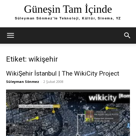
Güneşin Tam İçinde
Süleyman Sönmez'le Teknoloji, Kültür, Sinema, YZ
Etiket: wikişehir
WikiŞehir İstanbul | The WikiCity Project
Süleyman Sönmez
-
2 Şubat 2008