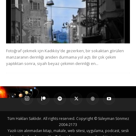
Fotoğraf çekmek için Kadıköy'de gezerken, bir sokaktan görülen
manzaranın derinliği aniden durmama yol açtı. Bir çok çekim
yaptıktan sonra, siyah beyaz çekimin derinliği en...
Tüm Hakları Saklıdır. All rights reserved. Copyright © Süleyman Sönmez
2004-2173
Yazılı izin alınmadan kitap, makale, web sitesi, uygulama, podcast, sesli