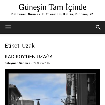
Güneşin Tam İçinde
Süleyman Sönmez'le Teknoloji, Kültür, Sinema, YZ
Etiket: Uzak
KADIKÖY’DEN UZAĞA
Süleyman Sönmez
-
24 Nisan 2007