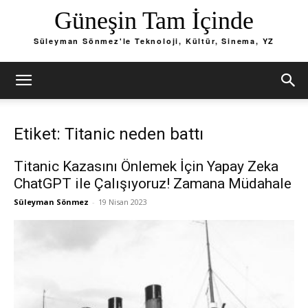
Güneşin Tam İçinde
Süleyman Sönmez'le Teknoloji, Kültür, Sinema, YZ
Etiket: Titanic neden battı
Titanic Kazasını Önlemek İçin Yapay Zeka
ChatGPT ile Çalışıyoruz! Zamana Müdahale
Süleyman Sönmez
-
19 Nisan 2023