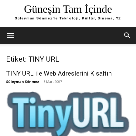
Güneşin Tam İçinde
Süleyman Sönmez'le Teknoloji, Kültür, Sinema, YZ
Etiket: TINY URL
TINY URL ile Web Adreslerini Kısaltın
Süleyman Sönmez
-
5 Mart 2007