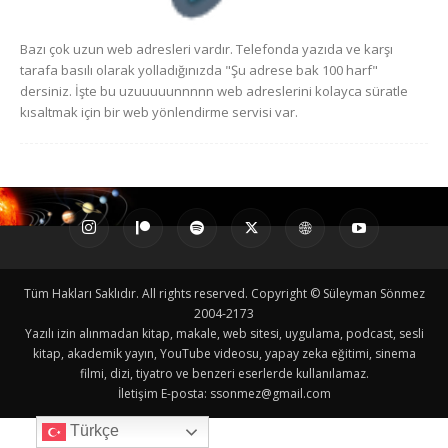
Bazı çok uzun web adresleri vardır. Telefonda yazıda ve karşı
tarafa basılı olarak yolladığınızda "Şu adrese bak 100 harf"
dersiniz. İşte bu uzuuuuunnnnn web adreslerini kolayca süratle
kısaltmak için bir web yönlendirme servisi var.
Tüm Hakları Saklıdır. All rights reserved. Copyright © Süleyman Sönmez
2004-2173
Yazılı izin alınmadan kitap, makale, web sitesi, uygulama, podcast, sesli
kitap, akademik yayın, YouTube videosu, yapay zeka eğitimi, sinema
filmi, dizi, tiyatro ve benzeri eserlerde kullanılamaz.
İletişim E-posta:
ssonmez@gmail.com
Türkçe