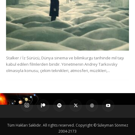
Stalker / İz Sürücü, Dünya sinema ve bilimkurgu tarihinde mil taşı
kabul edilen filmlerden biridir. Yönetmenin Andrey Tarkovsky
olmasıyla konusu, çekim teknikleri, atmosferi, müzikleri,...
Tüm Hakları Saklıdır. All rights reserved. Copyright © Süleyman Sönmez
2004-2173