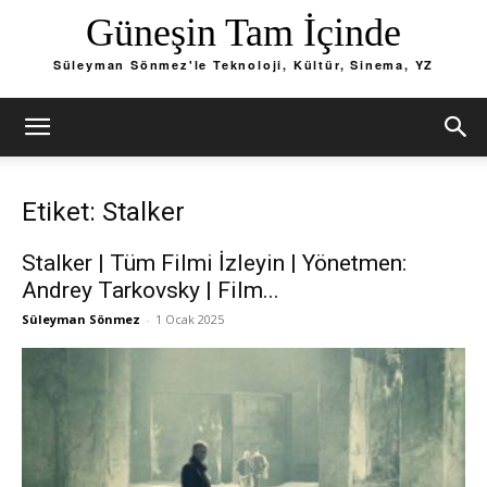
Güneşin Tam İçinde
Süleyman Sönmez'le Teknoloji, Kültür, Sinema, YZ
Etiket: Stalker
Stalker | Tüm Filmi İzleyin | Yönetmen:
Andrey Tarkovsky | Film...
Süleyman Sönmez
-
1 Ocak 2025