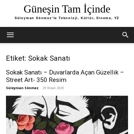
Güneşin Tam İçinde
Süleyman Sönmez'le Teknoloji, Kültür, Sinema, YZ
Etiket: Sokak Sanatı
Sokak Sanatı – Duvarlarda Açan Güzellik –
Street Art- 350 Resim
Süleyman Sönmez
-
29 Nisan 2020