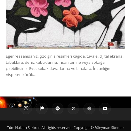
Eğer ressamsanız, çizdiğiniz resimleri kağıda, tuvale, dijital ekrana,
tabaklara, deniz kabuklarına, insan tenine veya sokağa
çizebilirsiniz. Evet sokak duvarlarına ve binalara. İnsanlığın
nispeten küçük...
Tüm Hakları Saklıdır. All rights reserved. Copyright © Süleyman Sönmez