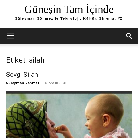
Güneşin Tam İçinde
Süleyman Sönmez'le Teknoloji, Kültür, Sinema, YZ
Etiket: silah
Sevgi Silahı
Süleyman Sönmez
-
30 Aralık 2008