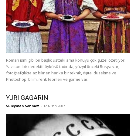
Roman ismi gibi bir başlık üstteki ama konuyu çok güzel özetliyor.
Yazı tam bir dedektif öyküsü tadında, yüzyıl önceki Rusya var,
fotoğrafçılıkta az bilinen harika bir teknik, dijital düzeltme ve
Photoshop, bilim, renk teorileri ve görme var.
YURI GAGARIN
Süleyman Sönmez
-
12 Nisan 2007