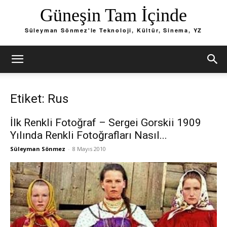
Güneşin Tam İçinde
Süleyman Sönmez'le Teknoloji, Kültür, Sinema, YZ
Etiket: Rus
İlk Renkli Fotoğraf – Sergei Gorskii 1909
Yılında Renkli Fotoğrafları Nasıl...
Süleyman Sönmez
-
8 Mayıs 2010