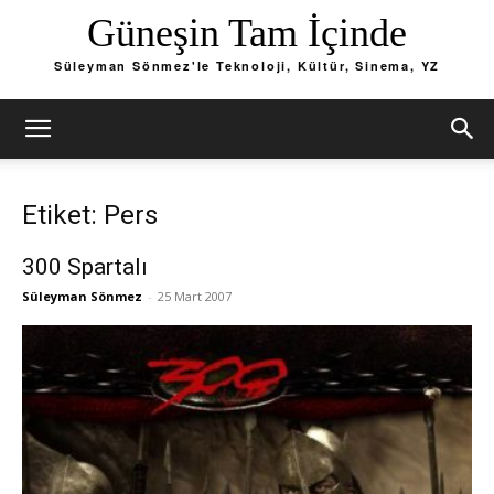
Güneşin Tam İçinde
Süleyman Sönmez'le Teknoloji, Kültür, Sinema, YZ
Etiket: Pers
300 Spartalı
Süleyman Sönmez
-
25 Mart 2007