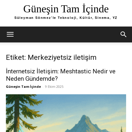
Güneşin Tam İçinde
Süleyman Sönmez'le Teknoloji, Kültür, Sinema, YZ
Etiket: Merkeziyetsiz iletişim
İnternetsiz İletişim: Meshtastic Nedir ve
Neden Gündemde?
Güneşin Tam İçinde
-
9 Ekim 2025