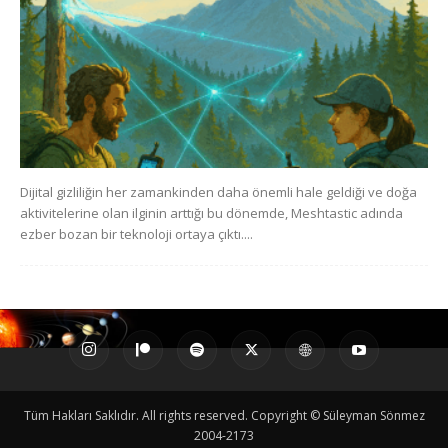
Dijital gizliliğin her zamankinden daha önemli hale geldiği ve doğa
aktivitelerine olan ilginin arttığı bu dönemde, Meshtastic adında
ezber bozan bir teknoloji ortaya çıktı....
Tüm Hakları Saklıdır. All rights reserved. Copyright © Süleyman Sönmez
2004-2173