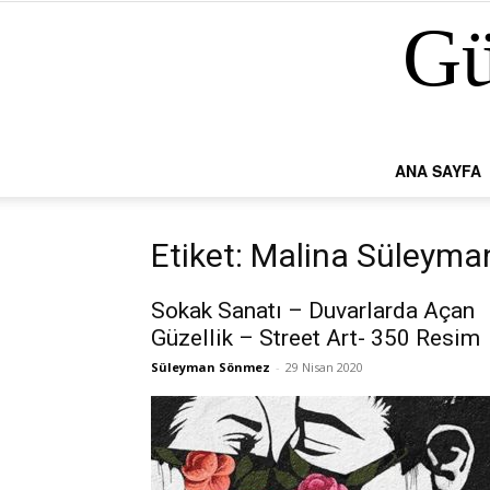
Gü
ANA SAYFA
Etiket: Malina Süleyma
Sokak Sanatı – Duvarlarda Açan
Güzellik – Street Art- 350 Resim
Süleyman Sönmez
-
29 Nisan 2020