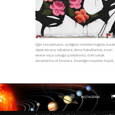
Eğer ressamsanız, çizdiğiniz resimleri kağıda, tuval
dijital ekrana, tabaklara, deniz kabuklarına, insan
tenine veya sokağa çizebilirsiniz. Evet sokak
duvarlarına ve binalara. İnsanlığın nispeten küçük..
INSTAGRAM