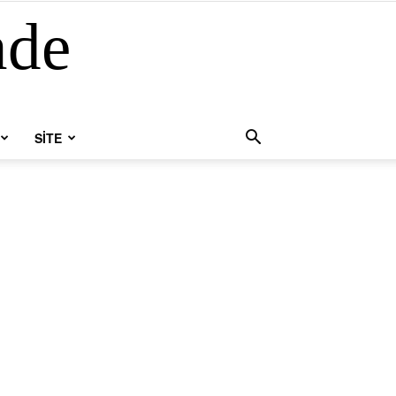
nde
SİTE