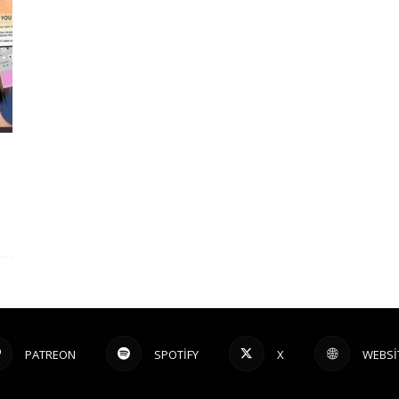
PATREON
SPOTIFY
X
WEBSI