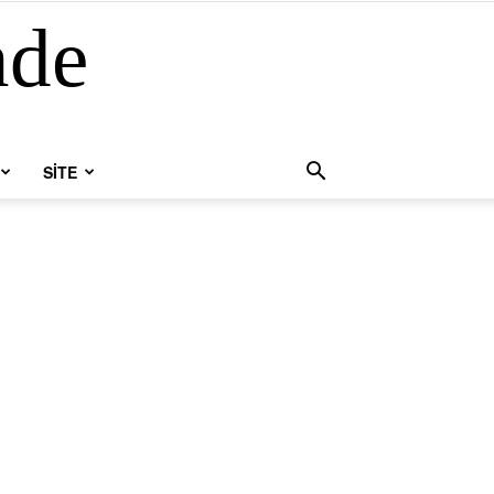
nde
SİTE