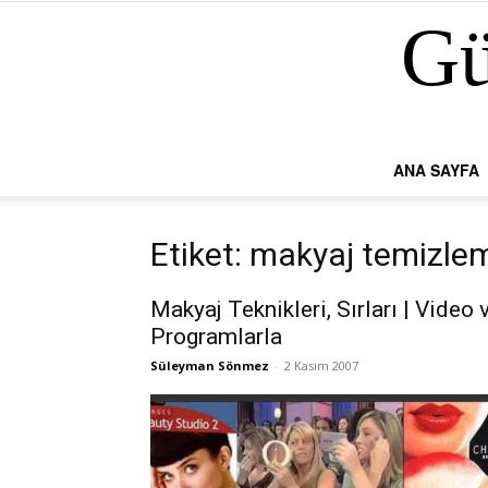
Gü
ANA SAYFA
Etiket: makyaj temizle
Makyaj Teknikleri, Sırları | Video 
Programlarla
Süleyman Sönmez
-
2 Kasım 2007