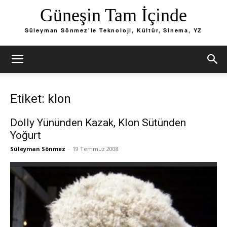
Güneşin Tam İçinde
Süleyman Sönmez'le Teknoloji, Kültür, Sinema, YZ
Etiket: klon
Dolly Yününden Kazak, Klon Sütünden
Yoğurt
Süleyman Sönmez
-
19 Temmuz 2008