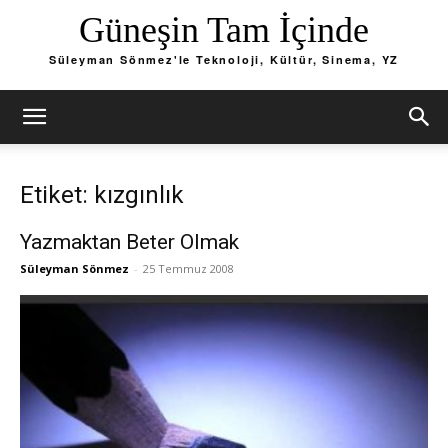
Güneşin Tam İçinde
Süleyman Sönmez'le Teknoloji, Kültür, Sinema, YZ
Etiket: kızgınlık
Yazmaktan Beter Olmak
Süleyman Sönmez
-
25 Temmuz 2008