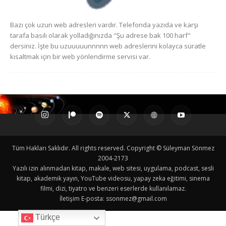
Bazı çok uzun web adresleri vardır. Telefonda yazıda ve karşı
tarafa basılı olarak yolladığınızda "Şu adrese bak 100 harf"
dersiniz. İşte bu uzuuuuunnnnn web adreslerini kolayca süratle
kısaltmak için bir web yönlendirme servisi var.
Tüm Hakları Saklıdır. All rights reserved. Copyright © Süleyman Sönmez
2004-2173
Yazılı izin alınmadan kitap, makale, web sitesi, uygulama, podcast, sesli
kitap, akademik yayın, YouTube videosu, yapay zeka eğitimi, sinema
filmi, dizi, tiyatro ve benzeri eserlerde kullanılamaz.
İletişim E-posta:
ssonmez@gmail.com
Türkçe