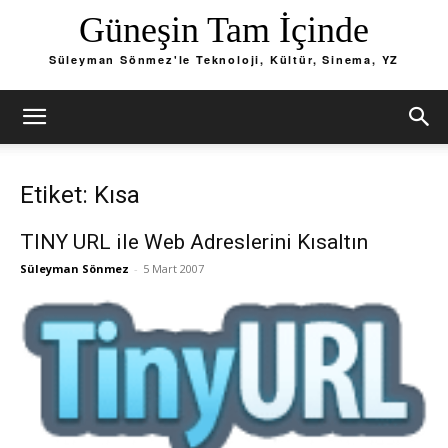
Güneşin Tam İçinde
Süleyman Sönmez'le Teknoloji, Kültür, Sinema, YZ
Etiket: Kısa
TINY URL ile Web Adreslerini Kısaltın
Süleyman Sönmez
-
5 Mart 2007