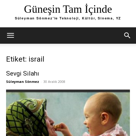
Güneşin Tam İçinde
Süleyman Sönmez'le Teknoloji, Kültür, Sinema, YZ
Etiket: israil
Sevgi Silahı
Süleyman Sönmez
-
30 Aralık 2008