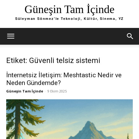
Güneşin Tam İçinde
Süleyman Sönmez'le Teknoloji, Kültür, Sinema, YZ
Etiket: Güvenli telsiz sistemi
İnternetsiz İletişim: Meshtastic Nedir ve
Neden Gündemde?
Güneşin Tam İçinde
-
9 Ekim 2025