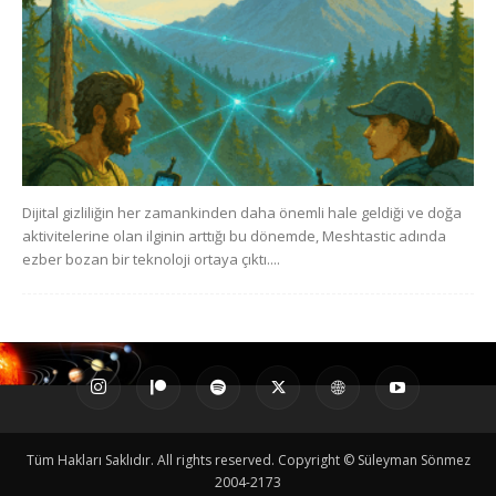
Dijital gizliliğin her zamankinden daha önemli hale geldiği ve doğa
aktivitelerine olan ilginin arttığı bu dönemde, Meshtastic adında
ezber bozan bir teknoloji ortaya çıktı....
Tüm Hakları Saklıdır. All rights reserved. Copyright © Süleyman Sönmez
2004-2173